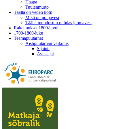
Haapa
Tuulenmurto
Täällä on veden koti!
Mikä on pohjavesi
Täällä muodostuu puhdas juomavesi
Rakennukset 1800-luvulla
1700-1800-luku
Teemapuutarhat
Aistipuutarhan vaikutus
Sijainti
Avustajat