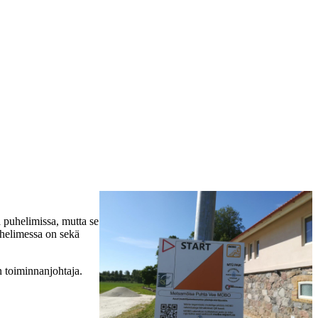
 puhelimissa, mutta se
uhelimessa on sekä
n toiminnanjohtaja.