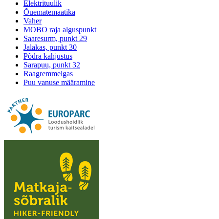
Elektrituulik
Õuematemaatika
Vaher
MOBO raja alguspunkt
Saaresurm, punkt 29
Jalakas, punkt 30
Põdra kahjustus
Sarapuu, punkt 32
Raagremmelgas
Puu vanuse määramine