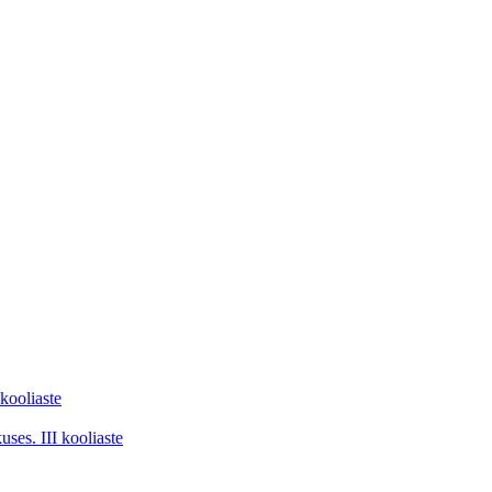
kooliaste
ses. III kooliaste